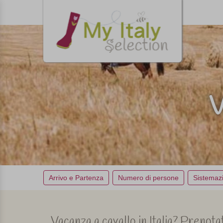
V
Arrivo e Partenza
Numero di persone
Sistemaz
Vacanza a cavallo in Italia? Prenota