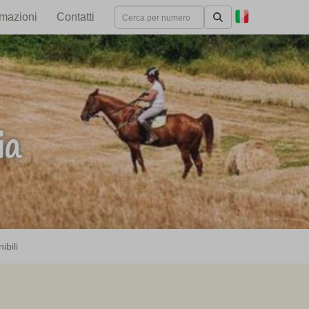
rmazioni
Contatti
ia
ibili