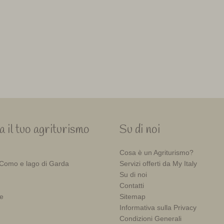
 il tuo agriturismo
Su di noi
Cosa è un Agriturismo?
 Como e lago di Garda
Servizi offerti da My Italy
Su di noi
Contatti
e
Sitemap
Informativa sulla Privacy
Condizioni Generali