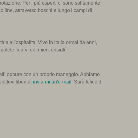
notazione. Per i più esperti ci sono solitamente
lline, attraverso boschi e lungo i campi di
e all'ospitalità. Vivo in Italia ormai da anni,
potete fidarvi dei miei consigli.
cavalli oppure con un proprio maneggio. Abbiamo
titevi liberi di
inviarmi un'e-mail
. Sarò felice di