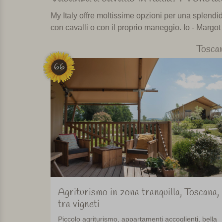
My Italy offre moltissime opzioni per una splendid
con cavalli o con il proprio maneggio. Io - Margot 
Tosca
66
Agriturismo in zona tranquilla, Toscana,
tra vigneti
Piccolo agriturismo, appartamenti accoglienti, bella