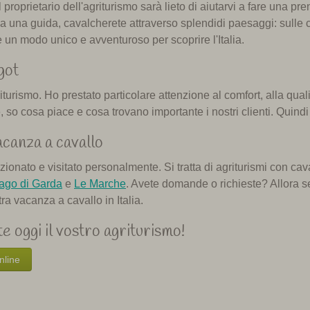
roprietario dell'agriturismo sarà lieto di aiutarvi a fare una pre
 una guida, cavalcherete attraverso splendidi paesaggi: sulle co
 è un modo unico e avventuroso per scoprire l'Italia.
got
rismo. Ho prestato particolare attenzione al comfort, alla qualità 
, so cosa piace e cosa trovano importante i nostri clienti. Quindi 
acanza a cavallo
ezionato e visitato personalmente. Si tratta di agriturismi con 
ago di Garda
e
Le Marche
. Avete domande o richieste? Allora sen
tra vacanza a cavallo in Italia.
e oggi il vostro agriturismo!
online