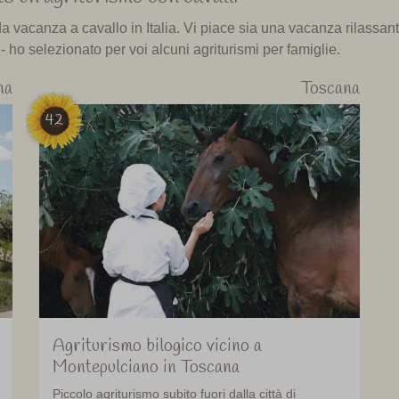
a vacanza a cavallo in Italia. Vi piace sia una vacanza rilassan
- ho selezionato per voi alcuni agriturismi per famiglie.
na
Toscana
42
Agriturismo bilogico vicino a
Montepulciano in Toscana
Piccolo agriturismo subito fuori dalla città di