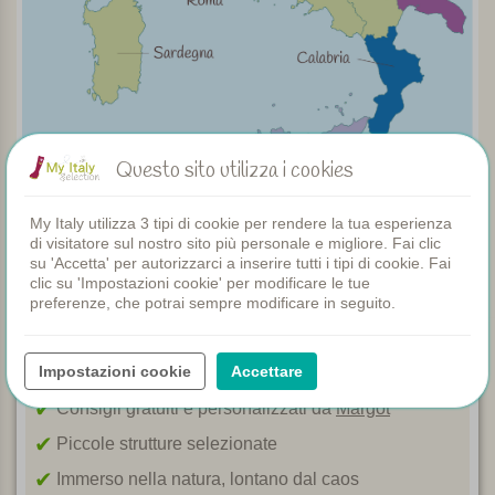
Questo sito utilizza i cookies
My Italy utilizza 3 tipi di cookie per rendere la tua esperienza
di visitatore sul nostro sito più personale e migliore. Fai clic
su 'Accetta' per autorizzarci a inserire tutti i tipi di cookie. Fai
clic su 'Impostazioni cookie' per modificare le tue
preferenze, che potrai sempre modificare in seguito.
Perché scegliere My Italy
Impostazioni cookie
Accettare
Consigli gratuiti e personalizzati da
Margot
Piccole strutture selezionate
Immerso nella natura, lontano dal caos