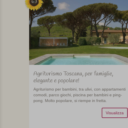
63
Agriturismo Toscana, per famiglie,
elegante e popolare!
Agriturismo per bambini, tra ulivi, con appartamenti
comodi, parco giochi, piscina per bambini e ping-
pong. Molto popolare, si riempe in fretta.
Visualizza