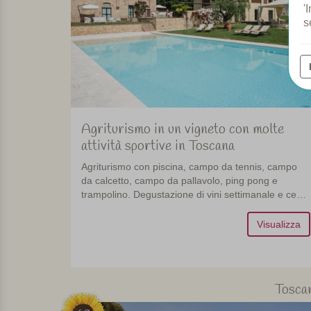
'
s
Agriturismo in un vigneto con molte
attività sportive in Toscana
Agriturismo con piscina, campo da tennis, campo
da calcetto, campo da pallavolo, ping pong e
trampolino. Degustazione di vini settimanale e cena
comune.
Visualizza
Tosca