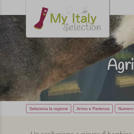
Agri
Seleziona la regione
Arrivo e Partenza
Numero 