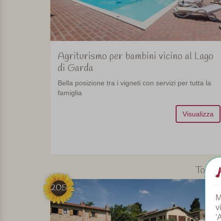
Agriturismo per bambini vicino al Lago
di Garda
Bella posizione tra i vigneti con servizi per tutta la
famiglia
Visualizza
Tosca
205
M
v
'