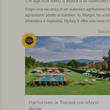
Un agriturismo a misura di bambino p
Sogni una vacanza in un autentico agriturismo ital
agriturismo adatto ai bambini. Io, Margot, ho visit
atmosfera e ospitalità. MyItaly ti offre una serie di
Tosca
126
Agriturismo in Toscana con interni
design