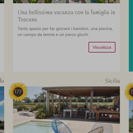
Una bellissima vacanza con la famiglia in
Toscana
Tanto spazio per far giocare i bambini, una piscina,
un campo da tennis e un parco giochi
Visualizza
da
Sicilia
177