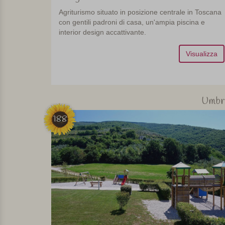
Agriturismo situato in posizione centrale in Toscana
con gentili padroni di casa, un'ampia piscina e
interior design accattivante.
Visualizza
Umbr
188