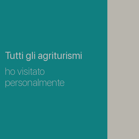
Tutti gli agriturismi
ho visitato
personalmente