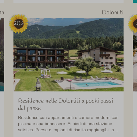
na
Dolomiti
206
Residence nelle Dolomiti a pochi passi
dal paese
Residence con appartamenti e camere moderni con
piscina e spa benessere. Ai piedi di una stazione
sciistica. Paese e impianti di risalita raggiungibili a
piedi.