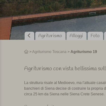
Agriturismo
Alloggi
Foto
>
Agriturismo Toscana
>
Agriturismo 19
Agriturismo con vista bellissima sul
La struttura risale al Medioevo, ma l'attuale casa
banchieri di Siena decise di costruire la propria
circa 25 km da Siena nelle Siena Crete Senese.
I casali sono stati recentemente trasformati in u