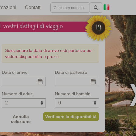
rmazioni
Contatti
I vostri dettagli di viaggio
19
Selezionare la data di arrivo e di partenza per
vedere disponibilità e prezzi.
Data di arrivo
Data di partenza
imi panorami
Numero di adulti
Numero di bambini
Annulla
Verificare la disponibilità
selezione