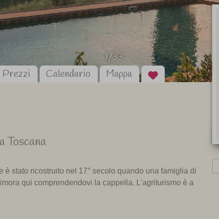
1/33
Prezzi
Calendario
Mappa
la Toscana
le è stato ricostruito nel 17° secolo quando una famiglia di
 dimora qui comprendendovi la cappella. L'agriturismo è a
n agriturismo con appartamenti accoglienti. C'è un campo