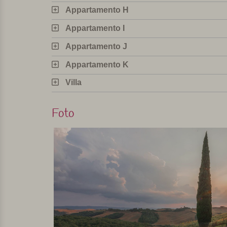
Appartamento H
Selezionato e visitato personalmente da Margot De Kruif –
Appartamento I
Appartamento J
Appartamento K
Villa
Foto