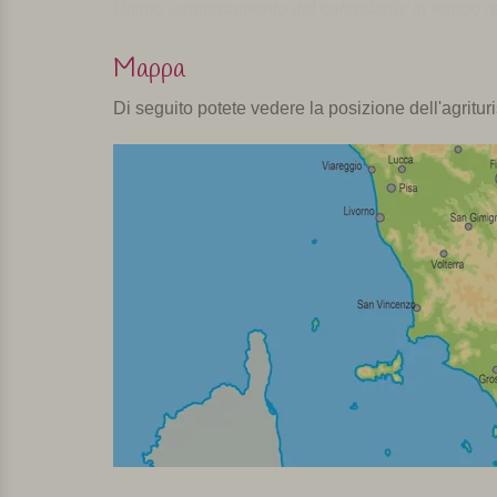
Ultimo aggiornamento del calendario: In tempo r
Mappa
Di seguito potete vedere la posizione dell'agritu