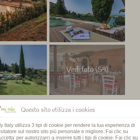
Vedi foto (59)
Questo sito utilizza i cookies
y Italy utilizza 3 tipi di cookie per rendere la tua esperienza di
isitatore sul nostro sito più personale e migliore. Fai clic su
Ristorante
Accetta' per autorizzarci a inserire tutti i tipi di cookie. Fai clic su