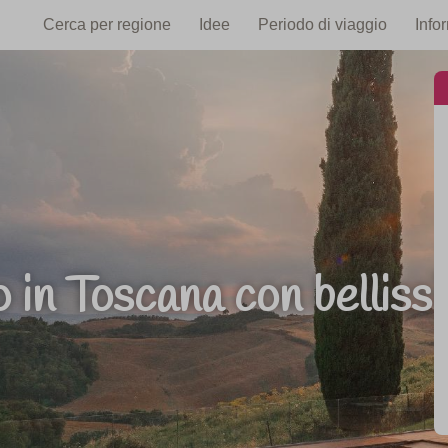
Cerca per regione
Idee
Periodo di viaggio
Info
 in Toscana con belliss