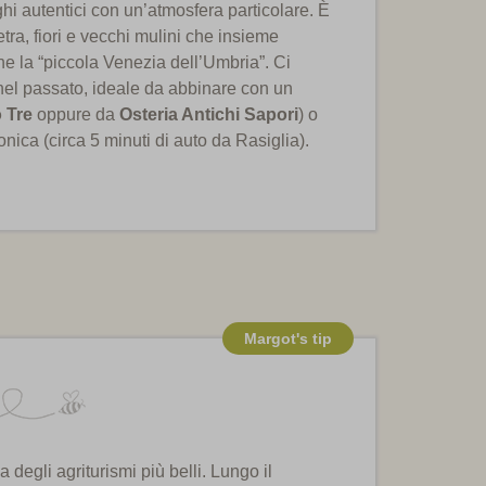
ghi autentici con un’atmosfera particolare. È
tra, fiori e vecchi mulini che insieme
e la “piccola Venezia dell’Umbria”. Ci
 nel passato, ideale da abbinare con un
 Tre
oppure da
Osteria Antichi Sapori
) o
nica (circa 5 minuti di auto da Rasiglia).
Margot's tip
a degli agriturismi più belli. Lungo il