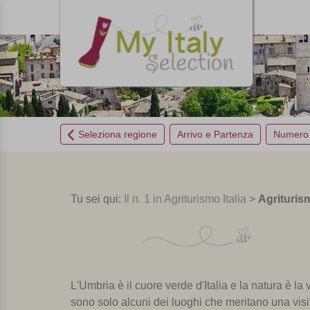
Seleziona regione
Arrivo e Partenza
Numero 
Tu sei qui:
Il n. 1 in Agriturismo Italia
>
Agrituris
L'Umbria è
il
cuore verde d'Italia
e la natura è
la 
sono solo alcuni dei luoghi che meritano una visi