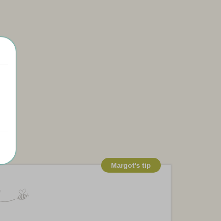
Margot's tip