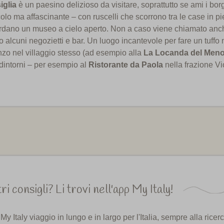
iglia
è un paesino delizioso da visitare, soprattutto se ami i bor
olo ma affascinante – con ruscelli che scorrono tra le case in pie
ordano un museo a cielo aperto. Non a caso viene chiamato anch
 alcuni negozietti e bar. Un luogo incantevole per fare un tuffo
nzo nel villaggio stesso (ad esempio alla
La Locanda del Meno
dintorni – per esempio al
Ristorante da Paola
nella frazione Vio
ri consigli? Li trovi nell'app My Italy!
My Italy viaggio in lungo e in largo per l'Italia, sempre alla ricerc