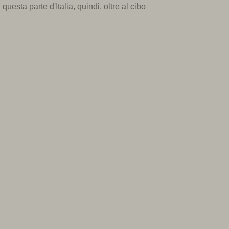
n
questa parte d'
Italia, quindi, oltre a
l cibo