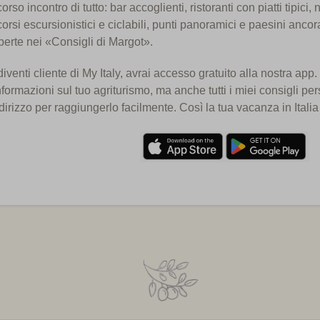
orso incontro di tutto: bar accoglienti, ristoranti con piatti tipici,
orsi escursionistici e ciclabili, punti panoramici e paesini ancor
erte nei «Consigli di Margot».
iventi cliente di My Italy, avrai accesso gratuito alla nostra app. 
nformazioni sul tuo agriturismo, ma anche tutti i miei consigli pe
dirizzo per raggiungerlo facilmente. Così la tua vacanza in Italia