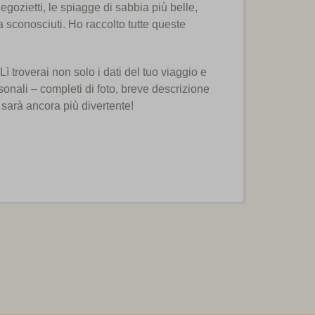
 negozietti, le spiagge di sabbia più belle,
a sconosciuti. Ho raccolto tutte queste
Lì troverai non solo i dati del tuo viaggio e
rsonali – completi di foto, breve descrizione
 sarà ancora più divertente!