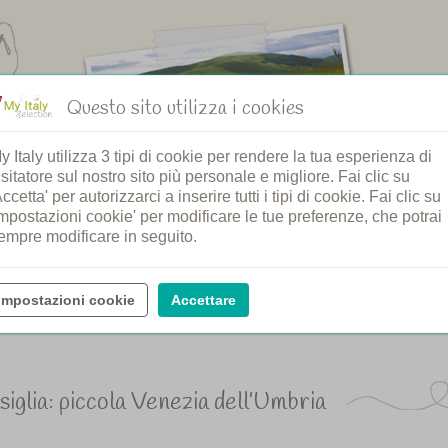
Questo sito utilizza i cookies
y Italy utilizza 3 tipi di cookie per rendere la tua esperienza di
isitatore sul nostro sito più personale e migliore. Fai clic su
Accetta' per autorizzarci a inserire tutti i tipi di cookie. Fai clic su
Impostazioni cookie' per modificare le tue preferenze, che potrai
empre modificare in seguito.
Impostazioni cookie
Accettare
siglia: piccola Venezia dell’Umbria