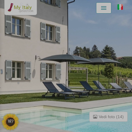
Menu
Vedi foto (14)
187