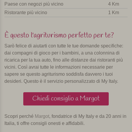
Paese con negozi più vicino
4 Km
Ristorante più vicino
1 Km
È questo l'agriturismo perfetto per te?
Sarò felice di aiutarti con tutte le tue domande specifiche:
dai compagni di gioco per i bambini, a una colonnina di
ricarica per la tua auto, fino alle distanze dai ristoranti più
vicini. Così avrai tutte le informazioni necessarie per
sapere se questo agriturismo soddisfa davvero i tuoi
desideri. Questo è il servizio personalizzato di My Italy.
Chiedi consiglio a Margot
Scopri perché
Margot
, fondatrice di My Italy e da 20 anni in
Italia, ti offre consigli onesti e affidabili.