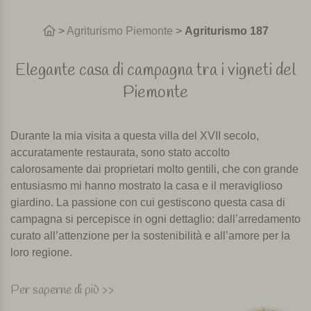
>
Agriturismo Piemonte
>
Agriturismo 187
Elegante casa di campagna tra i vigneti del
Piemonte
Durante la mia visita a questa villa del XVII secolo,
accuratamente restaurata, sono stato accolto
calorosamente dai proprietari molto gentili, che con grande
entusiasmo mi hanno mostrato la casa e il meraviglioso
giardino. La passione con cui gestiscono questa casa di
campagna si percepisce in ogni dettaglio: dall’arredamento
curato all’attenzione per la sostenibilità e all’amore per la
loro regione.
La villa, costruita alla fine del XVII secolo, un tempo
Per saperne di più >>
serviva come residenza estiva per famiglie nobili della