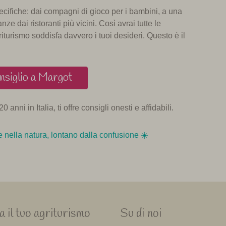
pecifiche: dai compagni di gioco per i bambini, a una
nze dai ristoranti più vicini. Così avrai tutte le
turismo soddisfa davvero i tuoi desideri. Questo è il
nsiglio a Margot
0 anni in Italia, ti offre consigli onesti e affidabili.
 nella natura, lontano dalla confusione ☀️️️
 il tuo agriturismo
Su di noi