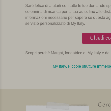
Sarò felice di aiutarti con tutte le tue domande s
colonnina di ricarica per la tua auto, fino alle dista
informazioni necessarie per sapere se questo agri
servizio personalizzato di My Italy.
Chiedi co
Scopri perché
Margot
, fondatrice di My Italy e da 2
My Italy. Piccole strutture immerse
Cerca