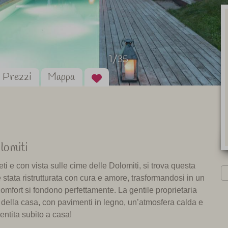
1/35
Prezzi
Mappa
lomiti
ti e con vista sulle cime delle Dolomiti, si trova questa
è stata ristrutturata con cura e amore, trasformandosi in un
omfort si fondono perfettamente. La gentile proprietaria
o della casa, con pavimenti in legno, un’atmosfera calda e
ntita subito a casa!