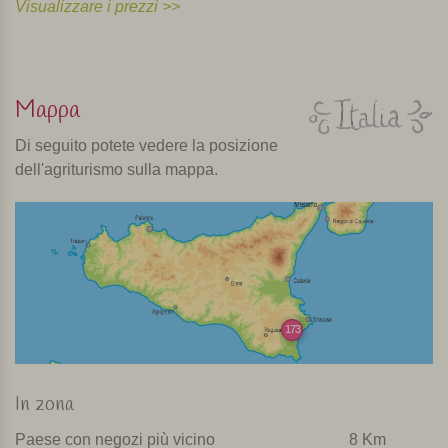
Visualizzare i prezzi >>
Mappa
Di seguito potete vedere la posizione
dell'agriturismo sulla mappa.
173
In zona
Paese con negozi più vicino
8 Km