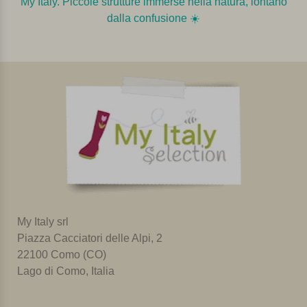
My Italy. Piccole strutture immerse nella natura, lontano
dalla confusione ☀️️️
My Italy srl
Piazza Cacciatori delle Alpi, 2
22100 Como (CO)
Lago di Como, Italia