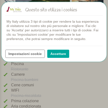
Questo sito utilizza i cookies
Vedi foto (20)
My Italy utilizza 3 tipi di cookie per rendere la tua esperienza
di visitatore sul nostro sito più personale e migliore. Fai clic
su 'Accetta' per autorizzarci a inserire tutti i tipi di cookie. Fai
clic su 'Impostazioni cookie' per modificare le tue
preferenze, che potrai sempre modificare in seguito.
Servizi
Impostazioni cookie
Accettare
Appartamenti
Piscina
Ristorante
Camere
Piscina bambini
Cene comuni
WIFI
Piscina riscaldata
Prima colazione
Aria condizionata