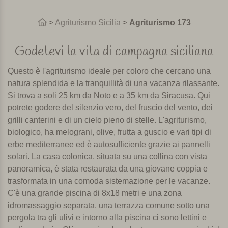
>
Agriturismo Sicilia
>
Agriturismo 173
Godetevi la vita di campagna siciliana
Questo è l'agriturismo ideale per coloro che cercano una
natura splendida e la tranquillità di una vacanza rilassante.
Si trova a soli 25 km da Noto e a 35 km da Siracusa. Qui
potrete godere del silenzio vero, del fruscio del vento, dei
grilli canterini e di un cielo pieno di stelle. L'agriturismo,
biologico, ha melograni, olive, frutta a guscio e vari tipi di
erbe mediterranee ed è autosufficiente grazie ai pannelli
solari. La casa colonica, situata su una collina con vista
panoramica, è stata restaurata da una giovane coppia e
trasformata in una comoda sistemazione per le vacanze.
C'è una grande piscina di 8x18 metri e una zona
idromassaggio separata, una terrazza comune sotto una
pergola tra gli ulivi e intorno alla piscina ci sono lettini e