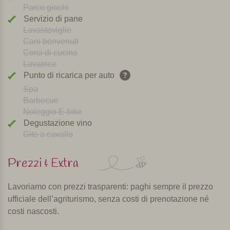
Parco giochi
Servizio di pane
Lavastoviglie
Cani benvenuti
Corsi di cucina
Lavatrice
Punto di ricarica per auto
Spa
Barbecue
Noleggio E-bike
Degustazione vino
Gite a cavallo
Prezzi & Extra
Lavoriamo con prezzi trasparenti: paghi sempre il prezzo
ufficiale dell’agriturismo, senza costi di prenotazione né
costi nascosti.