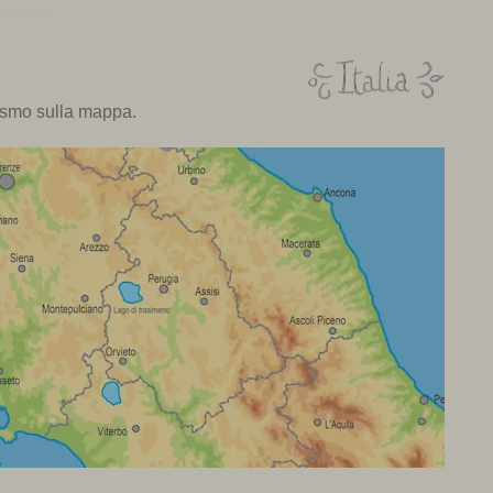
eleden
rismo sulla mappa.