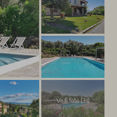
Vedi foto (31)