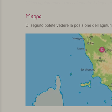
Ultimo aggiornamento del calendario: 3 dagen g
Mappa
Di seguito potete vedere la posizione dell'agritu
82