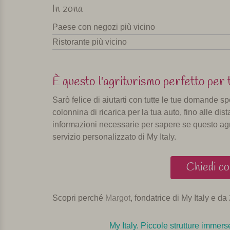
In zona
Paese con negozi più vicino
Ristorante più vicino
È questo l'agriturismo perfetto per 
Sarò felice di aiutarti con tutte le tue domande s
colonnina di ricarica per la tua auto, fino alle dista
informazioni necessarie per sapere se questo agri
servizio personalizzato di My Italy.
Chiedi co
Scopri perché
Margot
, fondatrice di My Italy e da 2
My Italy. Piccole strutture immerse