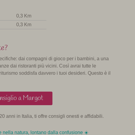
0,3 Km
0,3 Km
te?
pecifiche: dai compagni di gioco per i bambini, a una
nze dai ristoranti più vicini. Così avrai tutte le
turismo soddisfa davvero i tuoi desideri. Questo è il
nsiglio a Margot
0 anni in Italia, ti offre consigli onesti e affidabili.
 nella natura, lontano dalla confusione ☀️️️