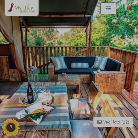
Menu
Vedi foto (12)
4