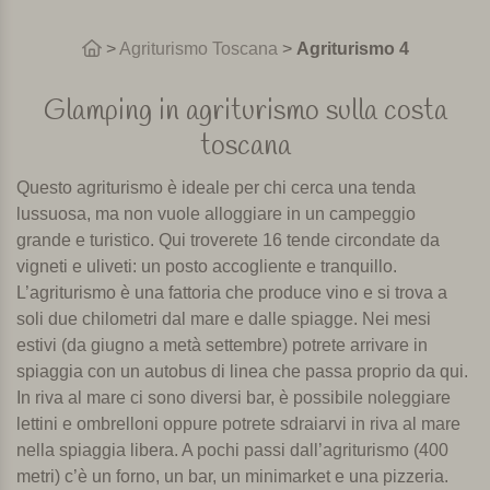
>
Agriturismo Toscana
>
Agriturismo 4
Glamping in agriturismo sulla costa
toscana
Questo agriturismo è ideale per chi cerca una tenda
lussuosa, ma non vuole alloggiare in un campeggio
grande e turistico. Qui troverete 16 tende circondate da
vigneti e uliveti: un posto accogliente e tranquillo.
L’agriturismo è una fattoria che produce vino e si trova a
soli due chilometri dal mare e dalle spiagge. Nei mesi
estivi (da giugno a metà settembre) potrete arrivare in
spiaggia con un autobus di linea che passa proprio da qui.
In riva al mare ci sono diversi bar, è possibile noleggiare
lettini e ombrelloni oppure potrete sdraiarvi in riva al mare
nella spiaggia libera. A pochi passi dall’agriturismo (400
metri) c’è un forno, un bar, un minimarket e una pizzeria.