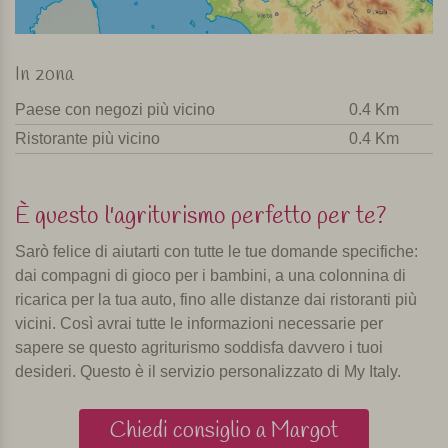
In zona
Paese con negozi più vicino
0.4 Km
Ristorante più vicino
0.4 Km
È questo l'agriturismo perfetto per te?
Sarò felice di aiutarti con tutte le tue domande specifiche:
dai compagni di gioco per i bambini, a una colonnina di
ricarica per la tua auto, fino alle distanze dai ristoranti più
vicini. Così avrai tutte le informazioni necessarie per
sapere se questo agriturismo soddisfa davvero i tuoi
desideri. Questo è il servizio personalizzato di My Italy.
Chiedi consiglio a Margot