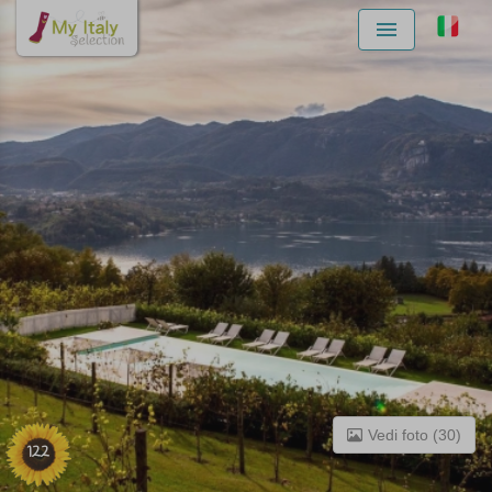
Menu
Vedi foto (30)
122