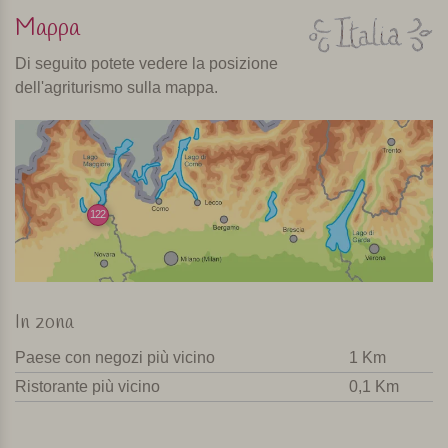
Mappa
Di seguito potete vedere la posizione
dell'agriturismo sulla mappa.
122
In zona
Paese con negozi più vicino
1 Km
Ristorante più vicino
0,1 Km