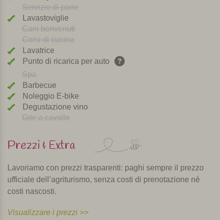
Servizio di pane
Lavastoviglie
Cani benvenuti
Corsi di cucina
Lavatrice
Punto di ricarica per auto
Spa
Barbecue
Noleggio E-bike
Degustazione vino
Gite a cavallo
Prezzi & Extra
Lavoriamo con prezzi trasparenti: paghi sempre il prezzo
ufficiale dell’agriturismo, senza costi di prenotazione né
costi nascosti.
Visualizzare i prezzi >>